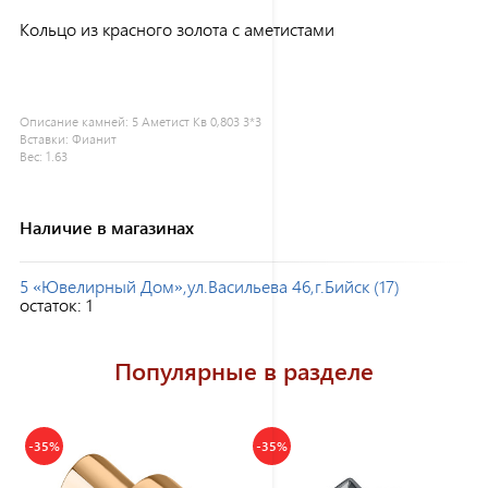
Кольцо из красного золота с аметистами
Описание камней:
5 Аметист Кв 0,803 3*3
Вставки:
Фианит
Вес:
1.63
Наличие в магазинах
5 «Ювелирный Дом»,ул.Васильева 46,г.Бийск (17)
остаток:
1
Популярные в разделе
-35%
-35%