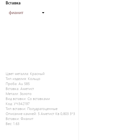
Вставка
фианит
Цвет металла:
Красный
Тип изделия:
Кольцо
Проба:
Au 585
Вставка:
Аметист
Металл:
Золото
Вид вставки:
Со вставками
Код:
УЧ342197
Тип вставки:
Полудрагоценные
Описание камней:
5 Аметист Кв 0,803 3*3
Вставки:
Фианит
Вес:
1.63