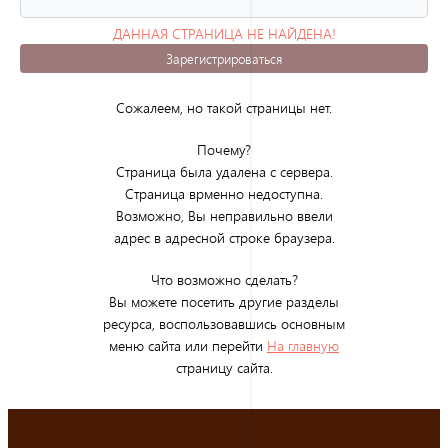
ДАННАЯ СТРАНИЦА НЕ НАЙДЕНА!
(ОШИБКА 404)
Зарегистрироваться
Сожалеем, но такой страницы нет.
Почему?
Страница была удалена с сервера.
Страница врменно недоступна.
Возможно, Вы неправильно ввели
адрес в адресной строке браузера.
Что возможно сделать?
Вы можете посетить другие разделы
ресурса, воспользовавшись основным
меню сайта или перейти
На главную
страницу сайта.