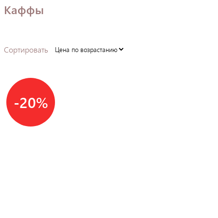
Каффы
Сортировать
-20%