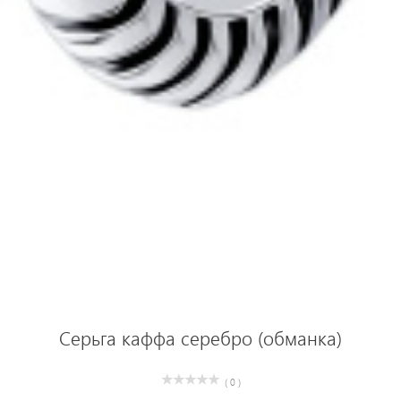
Серьга каффа серебро (обманка)
( 0 )