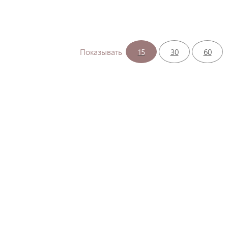
Показывать
15
30
60