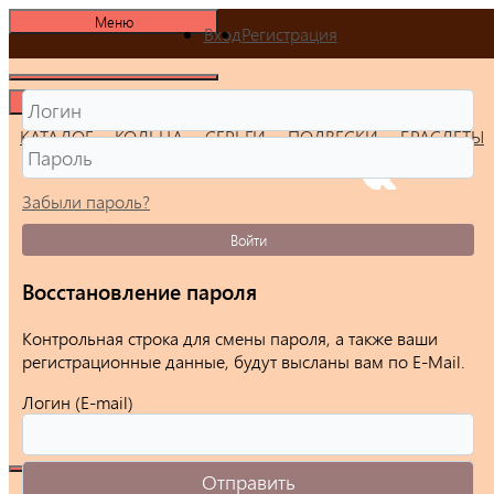
Меню
Вход
Регистрация
Меню
КАТАЛОГ
КОЛЬЦА
СЕРЬГИ
ПОДВЕСКИ
БРАСЛЕТЫ
Забыли пароль?
Войти
Восстановление пароля
Контрольная строка для смены пароля, а также ваши
регистрационные данные, будут высланы вам по E-Mail.
Логин (E-mail)