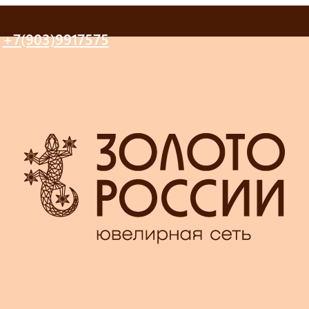
+7(903)9917575