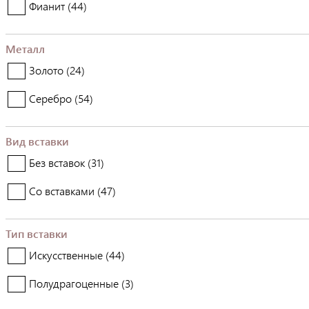
Фианит (
44
)
Металл
Золото (
24
)
Серебро (
54
)
Вид вставки
Без вставок (
31
)
Со вставками (
47
)
Тип вставки
Искусственные (
44
)
Полудрагоценные (
3
)