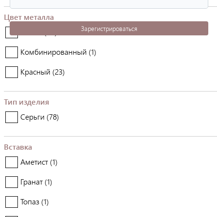
Цвет металла
Зарегистрироваться
Белый (
54
)
Комбинированный (
1
)
Красный (
23
)
Тип изделия
Серьги (
78
)
Вставка
Аметист (
1
)
Гранат (
1
)
Топаз (
1
)