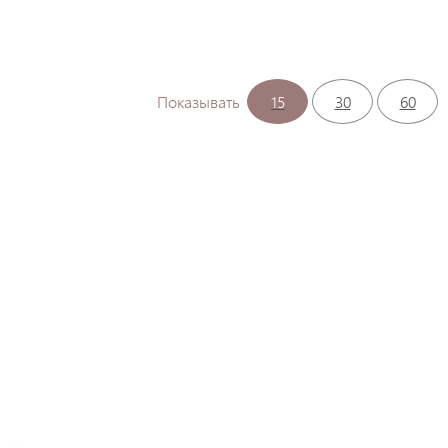
Показывать
15
30
60