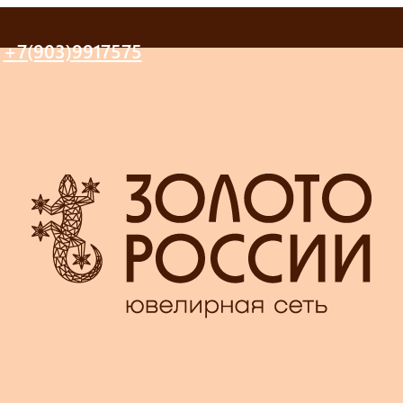
+7(903)9917575