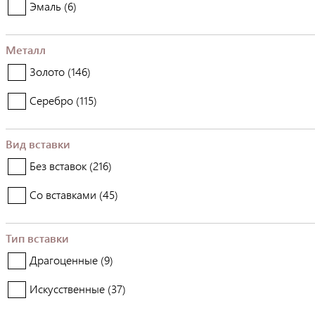
Эмаль (
6
)
Металл
Золото (
146
)
Серебро (
115
)
Вид вставки
Без вставок (
216
)
Со вставками (
45
)
Тип вставки
Драгоценные (
9
)
Искусственные (
37
)