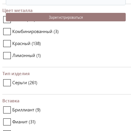
Цвет металла
Зарегистрироваться
Белый (
119
)
Комбинированный (
3
)
Красный (
138
)
Лимонный (
1
)
Тип изделия
Серьги (
261
)
Вставка
Бриллиант (
9
)
Фианит (
31
)