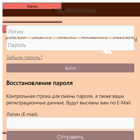
Меню
Вход
Регистрация
Меню
КАТАЛОГ
КОЛЬЦА
СЕРЬГИ
ПОДВЕСКИ
БРАСЛЕТЫ
Забыли пароль?
Войти
Восстановление пароля
Контрольная строка для смены пароля, а также ваши
регистрационные данные, будут высланы вам по E-Mail.
Логин (E-mail)