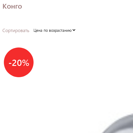
Конго
Сортировать
-20%