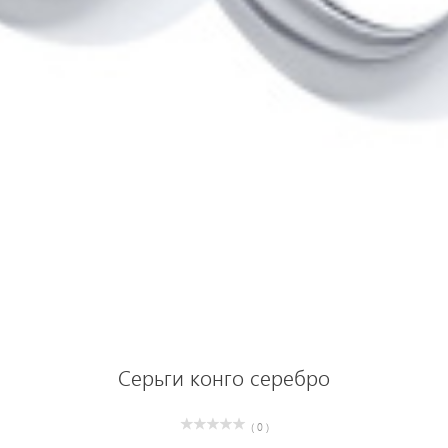
Серьги конго серебро
( 0 )