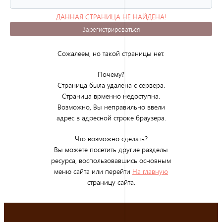
ДАННАЯ СТРАНИЦА НЕ НАЙДЕНА!
(ОШИБКА 404)
Зарегистрироваться
Сожалеем, но такой страницы нет.
Почему?
Страница была удалена с сервера.
Страница врменно недоступна.
Возможно, Вы неправильно ввели
адрес в адресной строке браузера.
Что возможно сделать?
Вы можете посетить другие разделы
ресурса, воспользовавшись основным
меню сайта или перейти
На главную
страницу сайта.