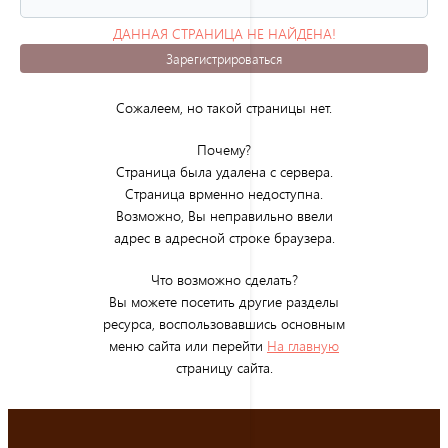
ДАННАЯ СТРАНИЦА НЕ НАЙДЕНА!
(ОШИБКА 404)
Зарегистрироваться
Сожалеем, но такой страницы нет.
Почему?
Страница была удалена с сервера.
Страница врменно недоступна.
Возможно, Вы неправильно ввели
адрес в адресной строке браузера.
Что возможно сделать?
Вы можете посетить другие разделы
ресурса, воспользовавшись основным
меню сайта или перейти
На главную
страницу сайта.