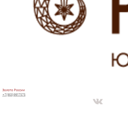
Золото России
+7(903)9917575