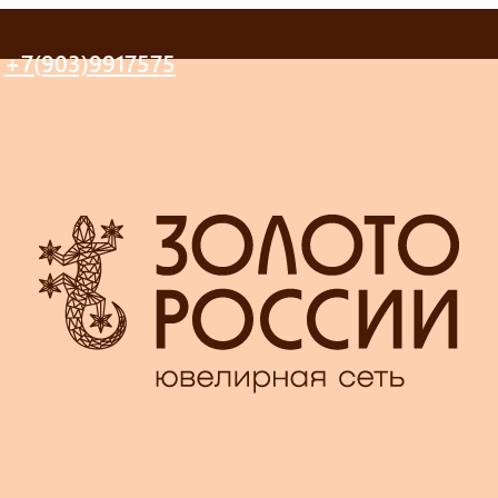
+7(903)9917575