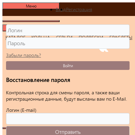
Меню
Вход
Регистрация
Меню
КАТАЛОГ
КОЛЬЦА
СЕРЬГИ
ПОДВЕСКИ
БРАСЛЕТЫ
Забыли пароль?
Войти
Восстановление пароля
Контрольная строка для смены пароля, а также ваши
регистрационные данные, будут высланы вам по E-Mail.
Логин (E-mail)