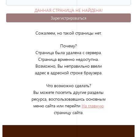
ДАННАЯ СТРАНИЦА НЕ НАЙДЕНА!
(ОШИБКА 404)
Зарегистрироваться
Сожалеем, но такой страницы нет.
Почему?
Страница была удалена с сервера.
Страница врменно недоступна.
Возможно, Вы неправильно ввели
адрес в адресной строке браузера.
Что возможно сделать?
Вы можете посетить другие разделы
ресурса, воспользовавшись основным
меню сайта или перейти
На главную
страницу сайта.