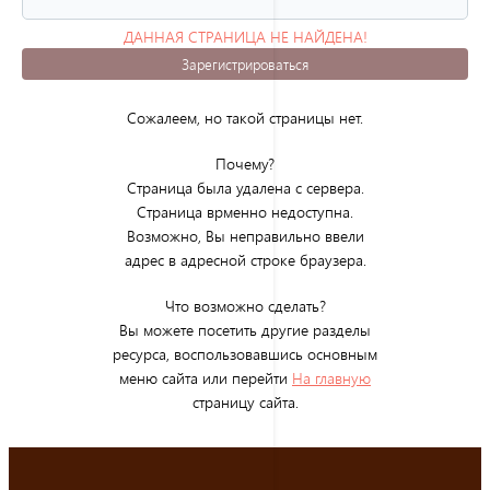
ДАННАЯ СТРАНИЦА НЕ НАЙДЕНА!
(ОШИБКА 404)
Зарегистрироваться
Сожалеем, но такой страницы нет.
Почему?
Страница была удалена с сервера.
Страница врменно недоступна.
Возможно, Вы неправильно ввели
адрес в адресной строке браузера.
Что возможно сделать?
Вы можете посетить другие разделы
ресурса, воспользовавшись основным
меню сайта или перейти
На главную
страницу сайта.