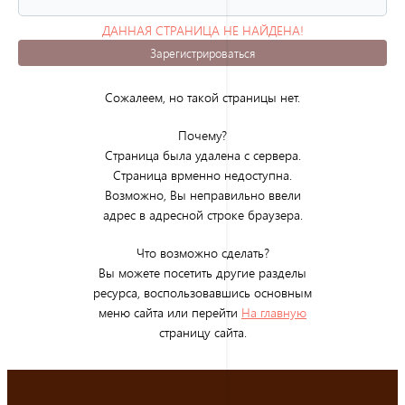
ДАННАЯ СТРАНИЦА НЕ НАЙДЕНА!
(ОШИБКА 404)
Зарегистрироваться
Сожалеем, но такой страницы нет.
Почему?
Страница была удалена с сервера.
Страница врменно недоступна.
Возможно, Вы неправильно ввели
адрес в адресной строке браузера.
Что возможно сделать?
Вы можете посетить другие разделы
ресурса, воспользовавшись основным
меню сайта или перейти
На главную
страницу сайта.