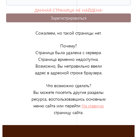
ДАННАЯ СТРАНИЦА НЕ НАЙДЕНА!
(ОШИБКА 404)
Зарегистрироваться
Сожалеем, но такой страницы нет.
Почему?
Страница была удалена с сервера.
Страница врменно недоступна.
Возможно, Вы неправильно ввели
адрес в адресной строке браузера.
Что возможно сделать?
Вы можете посетить другие разделы
ресурса, воспользовавшись основным
меню сайта или перейти
На главную
страницу сайта.