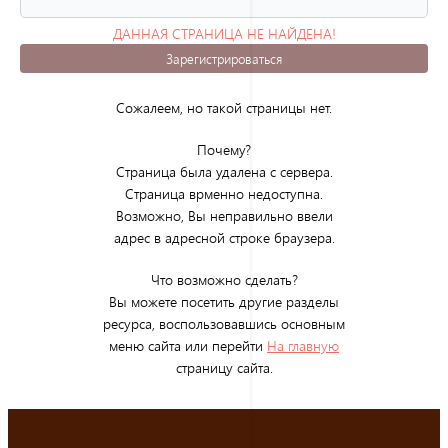
ДАННАЯ СТРАНИЦА НЕ НАЙДЕНА!
(ОШИБКА 404)
Зарегистрироваться
Сожалеем, но такой страницы нет.
Почему?
Страница была удалена с сервера.
Страница врменно недоступна.
Возможно, Вы неправильно ввели
адрес в адресной строке браузера.
Что возможно сделать?
Вы можете посетить другие разделы
ресурса, воспользовавшись основным
меню сайта или перейти
На главную
страницу сайта.