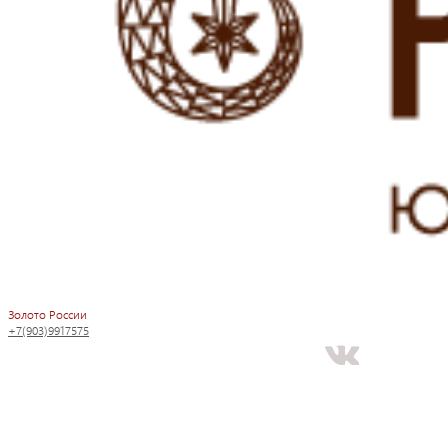
Золото России
+7(903)9917575