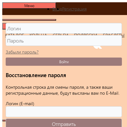
Меню
Вход
Регистрация
Меню
КАТАЛОГ
КОЛЬЦА
СЕРЬГИ
ПОДВЕСКИ
БРАСЛЕТЫ
Забыли пароль?
Войти
Восстановление пароля
Контрольная строка для смены пароля, а также ваши
регистрационные данные, будут высланы вам по E-Mail.
Логин (E-mail)