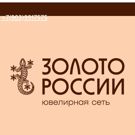
+7(903)9917575