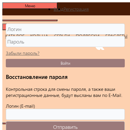
Меню
Вход
Регистрация
Меню
КАТАЛОГ
КОЛЬЦА
СЕРЬГИ
ПОДВЕСКИ
БРАСЛЕТЫ
Забыли пароль?
Войти
Восстановление пароля
Контрольная строка для смены пароля, а также ваши
регистрационные данные, будут высланы вам по E-Mail.
Логин (E-mail)