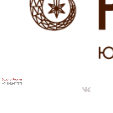
Золото России
+7(903)9917575