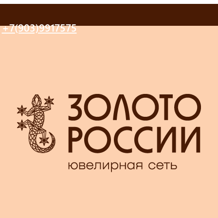
+7(903)9917575