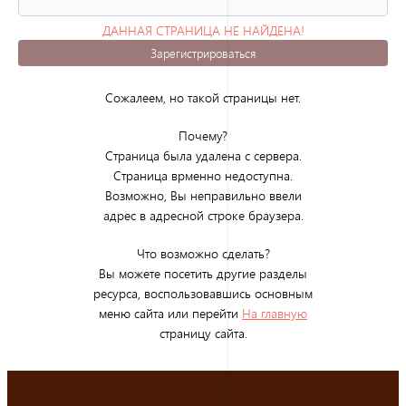
ДАННАЯ СТРАНИЦА НЕ НАЙДЕНА!
(ОШИБКА 404)
Зарегистрироваться
Сожалеем, но такой страницы нет.
Почему?
Страница была удалена с сервера.
Страница врменно недоступна.
Возможно, Вы неправильно ввели
адрес в адресной строке браузера.
Что возможно сделать?
Вы можете посетить другие разделы
ресурса, воспользовавшись основным
меню сайта или перейти
На главную
страницу сайта.