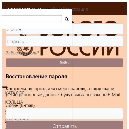
+7(903)9917575
Вход
Регистрация
Забыли пароль?
Войти
Восстановление пароля
Контрольная строка для смены пароля, а также ваши
КАТАЛОГ
регистрационные данные, будут высланы вам по E-Mail.
КОЛЬЦА
Логин (E-mail)
СЕРЬГИ
ПОДВЕСКИ