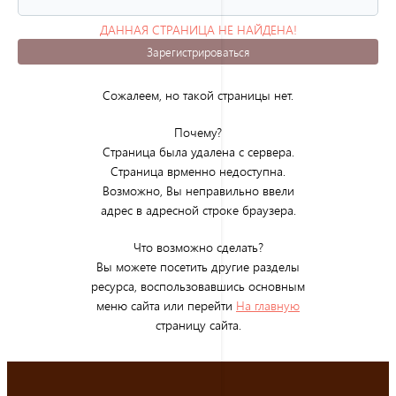
ДАННАЯ СТРАНИЦА НЕ НАЙДЕНА!
(ОШИБКА 404)
Зарегистрироваться
Сожалеем, но такой страницы нет.
Почему?
Страница была удалена с сервера.
Страница врменно недоступна.
Возможно, Вы неправильно ввели
адрес в адресной строке браузера.
Что возможно сделать?
Вы можете посетить другие разделы
ресурса, воспользовавшись основным
меню сайта или перейти
На главную
страницу сайта.