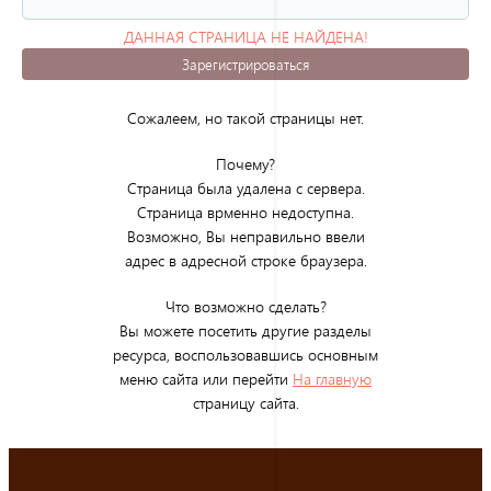
ДАННАЯ СТРАНИЦА НЕ НАЙДЕНА!
(ОШИБКА 404)
Зарегистрироваться
Сожалеем, но такой страницы нет.
Почему?
Страница была удалена с сервера.
Страница врменно недоступна.
Возможно, Вы неправильно ввели
адрес в адресной строке браузера.
Что возможно сделать?
Вы можете посетить другие разделы
ресурса, воспользовавшись основным
меню сайта или перейти
На главную
страницу сайта.