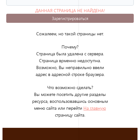
ДАННАЯ СТРАНИЦА НЕ НАЙДЕНА!
(ОШИБКА 404)
Зарегистрироваться
Сожалеем, но такой страницы нет.
Почему?
Страница была удалена с сервера.
Страница врменно недоступна.
Возможно, Вы неправильно ввели
адрес в адресной строке браузера.
Что возможно сделать?
Вы можете посетить другие разделы
ресурса, воспользовавшись основным
меню сайта или перейти
На главную
страницу сайта.