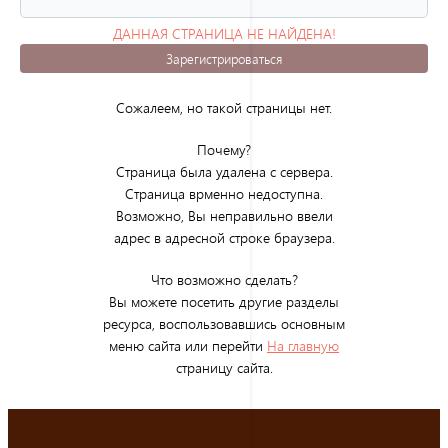
ДАННАЯ СТРАНИЦА НЕ НАЙДЕНА!
(ОШИБКА 404)
Зарегистрироваться
Сожалеем, но такой страницы нет.
Почему?
Страница была удалена с сервера.
Страница врменно недоступна.
Возможно, Вы неправильно ввели
адрес в адресной строке браузера.
Что возможно сделать?
Вы можете посетить другие разделы
ресурса, воспользовавшись основным
меню сайта или перейти
На главную
страницу сайта.