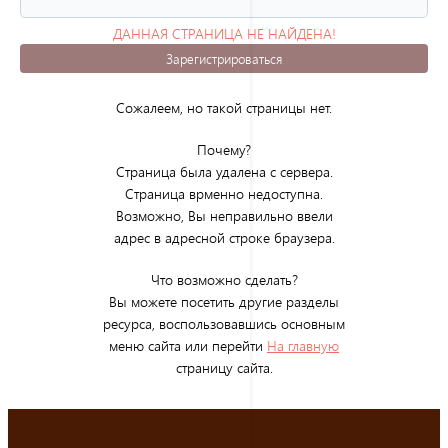
ДАННАЯ СТРАНИЦА НЕ НАЙДЕНА!
(ОШИБКА 404)
Зарегистрироваться
Сожалеем, но такой страницы нет.
Почему?
Страница была удалена с сервера.
Страница врменно недоступна.
Возможно, Вы неправильно ввели
адрес в адресной строке браузера.
Что возможно сделать?
Вы можете посетить другие разделы
ресурса, воспользовавшись основным
меню сайта или перейти
На главную
страницу сайта.