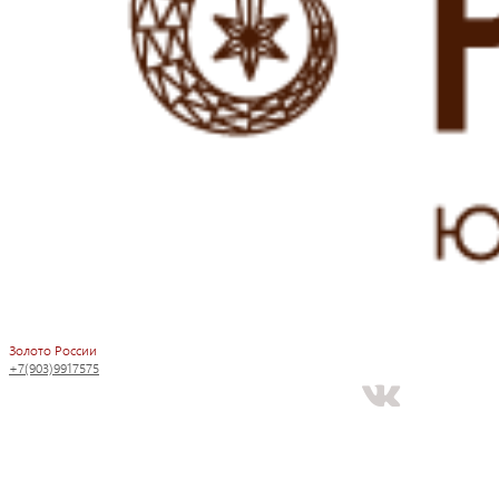
Золото России
+7(903)9917575