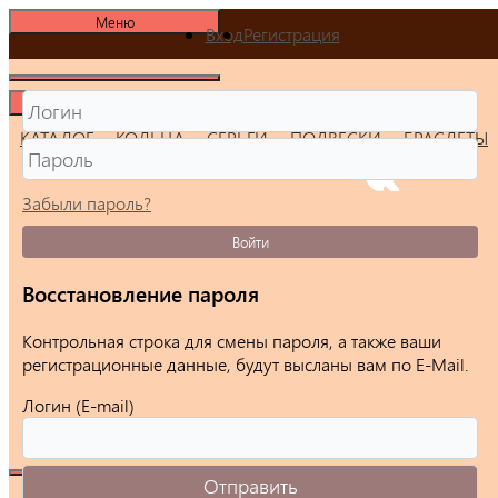
Меню
Вход
Регистрация
Меню
КАТАЛОГ
КОЛЬЦА
СЕРЬГИ
ПОДВЕСКИ
БРАСЛЕТЫ
Забыли пароль?
Войти
Восстановление пароля
Контрольная строка для смены пароля, а также ваши
регистрационные данные, будут высланы вам по E-Mail.
Логин (E-mail)