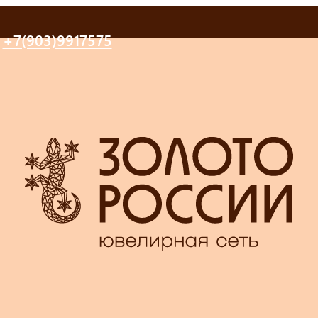
+7(903)9917575