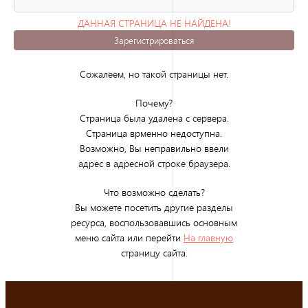
ДАННАЯ СТРАНИЦА НЕ НАЙДЕНА!
(ОШИБКА 404)
Зарегистрироваться
Сожалеем, но такой страницы нет.
Почему?
Страница была удалена с сервера.
Страница врменно недоступна.
Возможно, Вы неправильно ввели
адрес в адресной строке браузера.
Что возможно сделать?
Вы можете посетить другие разделы
ресурса, воспользовавшись основным
меню сайта или перейти
На главную
страницу сайта.