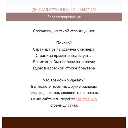
ДАННАЯ СТРАНИЦА НЕ НАЙДЕНА!
(ОШИБКА 404)
Зарегистрироваться
Сожалеем, но такой страницы нет.
Почему?
Страница была удалена с сервера.
Страница врменно недоступна.
Возможно, Вы неправильно ввели
адрес в адресной строке браузера.
Что возможно сделать?
Вы можете посетить другие разделы
ресурса, воспользовавшись основным
меню сайта или перейти
На главную
страницу сайта.