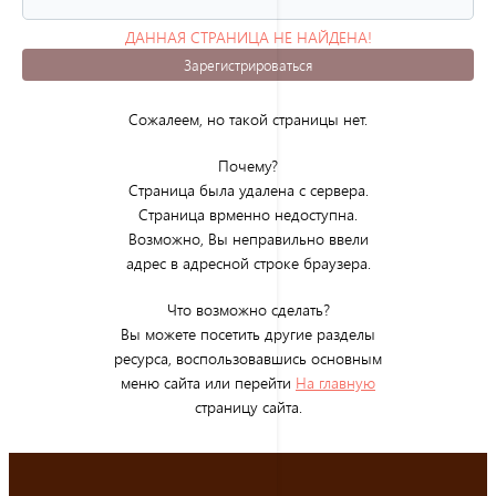
ДАННАЯ СТРАНИЦА НЕ НАЙДЕНА!
(ОШИБКА 404)
Зарегистрироваться
Сожалеем, но такой страницы нет.
Почему?
Страница была удалена с сервера.
Страница врменно недоступна.
Возможно, Вы неправильно ввели
адрес в адресной строке браузера.
Что возможно сделать?
Вы можете посетить другие разделы
ресурса, воспользовавшись основным
меню сайта или перейти
На главную
страницу сайта.