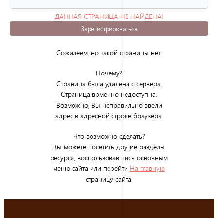
ДАННАЯ СТРАНИЦА НЕ НАЙДЕНА!
(ОШИБКА 404)
Зарегистрироваться
Сожалеем, но такой страницы нет.
Почему?
Страница была удалена с сервера.
Страница врменно недоступна.
Возможно, Вы неправильно ввели
адрес в адресной строке браузера.
Что возможно сделать?
Вы можете посетить другие разделы
ресурса, воспользовавшись основным
меню сайта или перейти
На главную
страницу сайта.