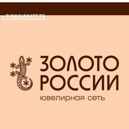
+7(903)9917575