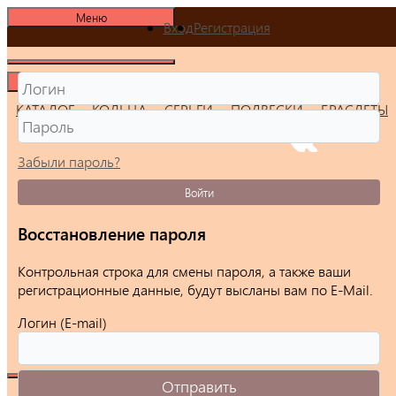
Меню
Вход
Регистрация
Меню
КАТАЛОГ
КОЛЬЦА
СЕРЬГИ
ПОДВЕСКИ
БРАСЛЕТЫ
Забыли пароль?
Войти
Восстановление пароля
Контрольная строка для смены пароля, а также ваши
регистрационные данные, будут высланы вам по E-Mail.
Логин (E-mail)