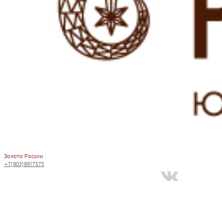
Золото России
+7(903)9917575