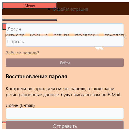
Меню
Вход
Регистрация
Меню
КАТАЛОГ
КОЛЬЦА
СЕРЬГИ
ПОДВЕСКИ
БРАСЛЕТЫ
Забыли пароль?
Войти
Восстановление пароля
Контрольная строка для смены пароля, а также ваши
регистрационные данные, будут высланы вам по E-Mail.
Логин (E-mail)