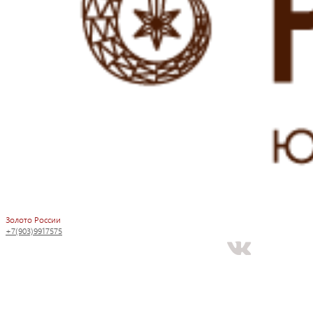
Золото России
+7(903)9917575