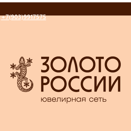
+7(903)9917575