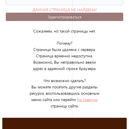
ДАННАЯ СТРАНИЦА НЕ НАЙДЕНА!
(ОШИБКА 404)
Зарегистрироваться
Сожалеем, но такой страницы нет.
Почему?
Страница была удалена с сервера.
Страница врменно недоступна.
Возможно, Вы неправильно ввели
адрес в адресной строке браузера.
Что возможно сделать?
Вы можете посетить другие разделы
ресурса, воспользовавшись основным
меню сайта или перейти
На главную
страницу сайта.