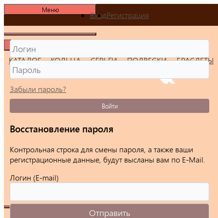
Меню
Вход
Регистрация
Меню
КАТАЛОГ
КОЛЬЦА
СЕРЬГИ
ПОДВЕСКИ
БРАСЛЕТЫ
Забыли пароль?
Войти
Восстановление пароля
Контрольная строка для смены пароля, а также ваши
регистрационные данные, будут высланы вам по E-Mail.
Логин (E-mail)