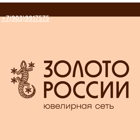
+7(903)9917575