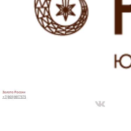
Золото России
+7(903)9917575