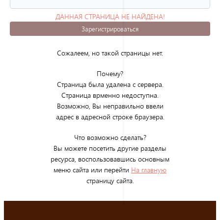
ДАННАЯ СТРАНИЦА НЕ НАЙДЕНА!
(ОШИБКА 404)
Зарегистрироваться
Сожалеем, но такой страницы нет.
Почему?
Страница была удалена с сервера.
Страница врменно недоступна.
Возможно, Вы неправильно ввели
адрес в адресной строке браузера.
Что возможно сделать?
Вы можете посетить другие разделы
ресурса, воспользовавшись основным
меню сайта или перейти
На главную
страницу сайта.