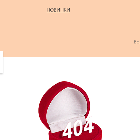
НОВИНКИ
Во