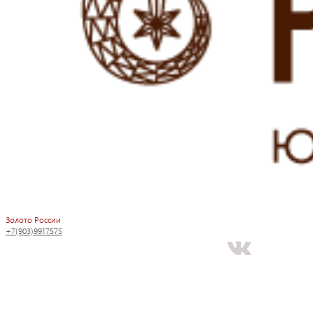
Золото России
+7(903)9917575