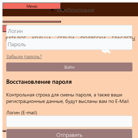
Меню
Вход
Регистрация
Меню
КАТАЛОГ
КОЛЬЦА
СЕРЬГИ
ПОДВЕСКИ
БРАСЛЕТЫ
Забыли пароль?
Войти
Восстановление пароля
Контрольная строка для смены пароля, а также ваши
регистрационные данные, будут высланы вам по E-Mail.
Логин (E-mail)