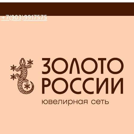
+7(903)9917575