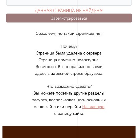
ДАННАЯ СТРАНИЦА НЕ НАЙДЕНА!
(ОШИБКА 404)
Зарегистрироваться
Сожалеем, но такой страницы нет.
Почему?
Страница была удалена с сервера.
Страница врменно недоступна.
Возможно, Вы неправильно ввели
адрес в адресной строке браузера.
Что возможно сделать?
Вы можете посетить другие разделы
ресурса, воспользовавшись основным
меню сайта или перейти
На главную
страницу сайта.