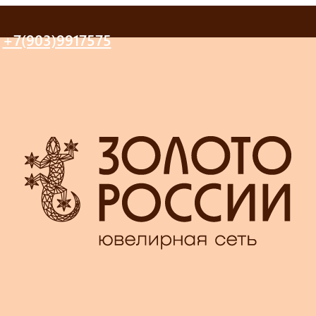
+7(903)9917575