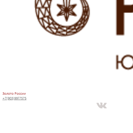
Золото России
+7(903)9917575