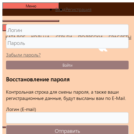
Меню
Вход
Регистрация
Меню
КАТАЛОГ
КОЛЬЦА
СЕРЬГИ
ПОДВЕСКИ
БРАСЛЕТЫ
Забыли пароль?
Войти
Восстановление пароля
Контрольная строка для смены пароля, а также ваши
регистрационные данные, будут высланы вам по E-Mail.
Логин (E-mail)