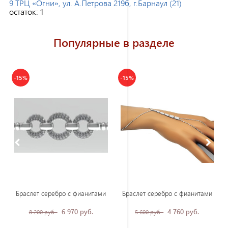
9 ТРЦ «Огни», ул. А.Петрова 219б, г.Барнаул (21)
остаток:
1
Популярные в разделе
-15%
-15%
Браслет серебро с фианитами
Браслет серебро с фианитами
6 970 руб.
4 760 руб.
8 200 руб.
5 600 руб.