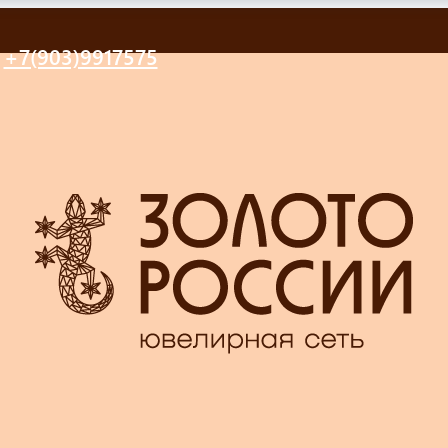
+7(903)9917575