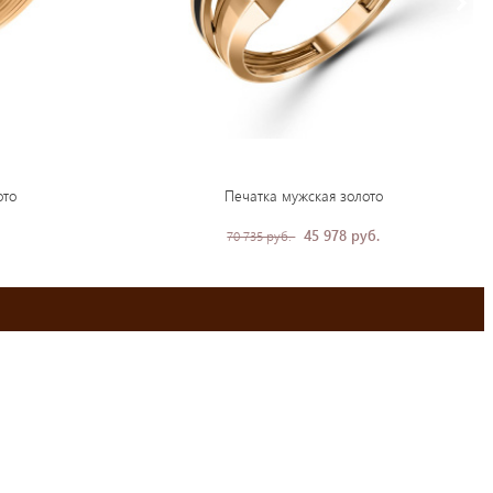
ото
Печатка мужская золото
45 978 руб.
70 735 руб.