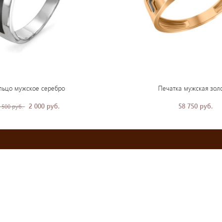
льцо мужское серебро
Печатка мужская зол
2 000 руб.
58 750 руб.
 500 руб.