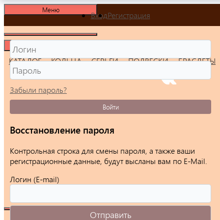
Меню
Вход
Регистрация
Меню
КАТАЛОГ
КОЛЬЦА
СЕРЬГИ
ПОДВЕСКИ
БРАСЛЕТЫ
Забыли пароль?
Войти
Восстановление пароля
Контрольная строка для смены пароля, а также ваши
регистрационные данные, будут высланы вам по E-Mail.
Логин (E-mail)