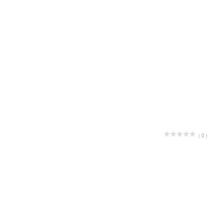
( 0 )