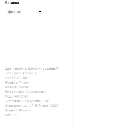
Вставка
фианит
Цвет металла:
Комбинированный
Тип изделия:
Кольцо
Проба:
Au 585
Вставка:
Фианит
Металл:
Золото
Вид вставки:
Со вставками
Код:
УЧ342495
Тип вставки:
Искусственные
Описание камней:
5 Фианит 0,029
Вставки:
Фианит
Вес:
1.61