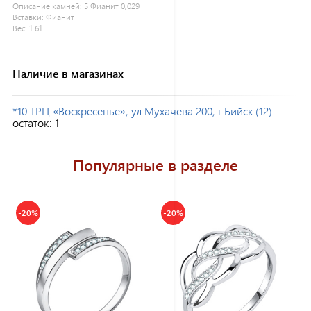
Описание камней:
5 Фианит 0,029
Вставки:
Фианит
Вес:
1.61
Наличие в магазинах
*10 ТРЦ «Воскресенье», ул.Мухачева 200, г.Бийск (12)
остаток:
1
Популярные в разделе
-20%
-20%