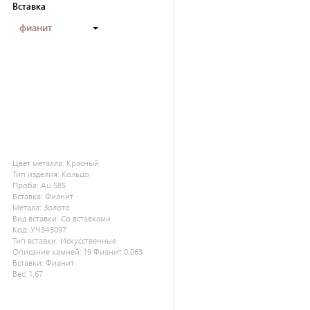
Вставка
фианит
Цвет металла:
Красный
Тип изделия:
Кольцо
Проба:
Au 585
Вставка:
Фианит
Металл:
Золото
Вид вставки:
Со вставками
Код:
УЧ345097
Тип вставки:
Искусственные
Описание камней:
19 Фианит 0,063
Вставки:
Фианит
Вес:
1.67