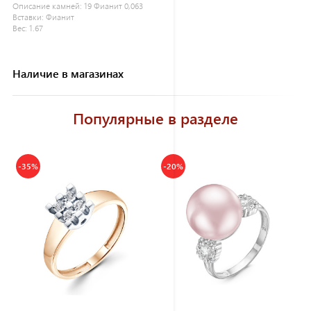
Описание камней:
19 Фианит 0,063
Вставки:
Фианит
Вес:
1.67
Наличие в магазинах
Популярные в разделе
-35%
-20%