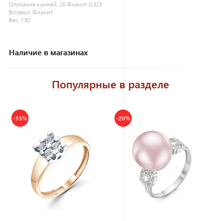
Описание камней:
26 Фианит 0,325
Вставки:
Фианит
Вес:
1.82
Наличие в магазинах
Популярные в разделе
-35%
-20%