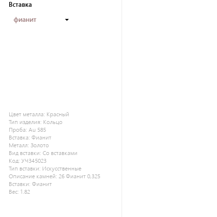
Вставка
фианит
Цвет металла:
Красный
Тип изделия:
Кольцо
Проба:
Au 585
Вставка:
Фианит
Металл:
Золото
Вид вставки:
Со вставками
Код:
УЧ345023
Тип вставки:
Искусственные
Описание камней:
26 Фианит 0,325
Вставки:
Фианит
Вес:
1.82