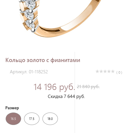
Зарегистрироваться
Кольцо золото с фианитами
Артикул: 01-118252
( 0 )
14 196 руб.
21 840 руб.
Скидка 7 644 руб.
Размер
16.5
17.5
18.0