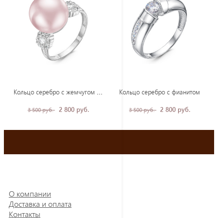
Кол
ьцо серебро с жемчугом и фианитами
Кольцо серебро с фианитом
2 800 руб.
2 800 руб.
3 500 руб.
3 500 руб.
О компании
Доставка и оплата
Контакты