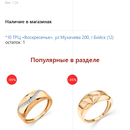
Вес:
1.24
Наличие в магазинах
*10 ТРЦ «Воскресенье», ул.Мухачева 200, г.Бийск (12)
остаток:
1
Популярные в разделе
-35%
-35%