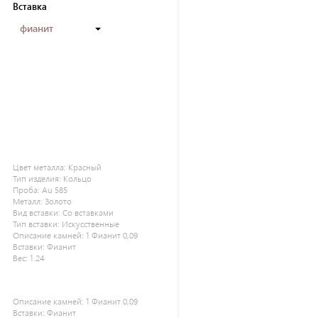
Вставка
фианит
Цвет металла:
Красный
Тип изделия:
Кольцо
Проба:
Au 585
Металл:
Золото
Вид вставки:
Со вставками
Тип вставки:
Искусственные
Описание камней:
1 Фианит 0,09
Вставки:
Фианит
Вес:
1.24
Описание камней:
1 Фианит 0,09
Вставки:
Фианит