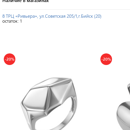
Наличие в магазинах
8 ТРЦ «Ривьера», ул.Советская 205/1,г.Бийск (20)
остаток:
1
-20%
-20%