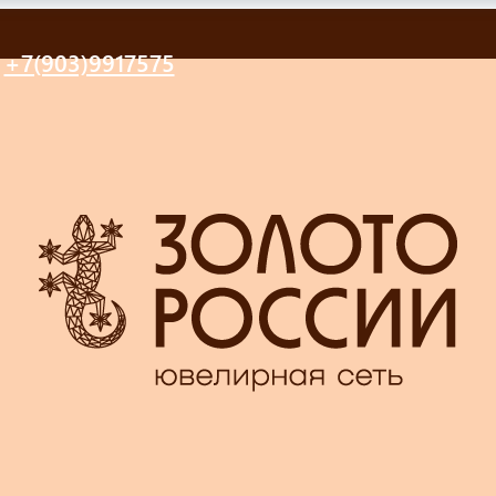
+7(903)9917575