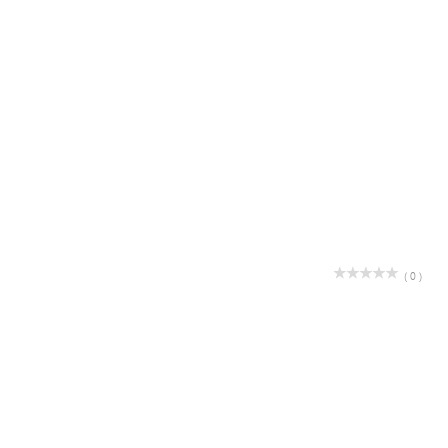
( 0 )