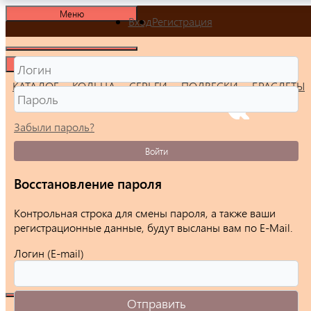
Меню
Вход
Регистрация
Меню
КАТАЛОГ
КОЛЬЦА
СЕРЬГИ
ПОДВЕСКИ
БРАСЛЕТЫ
Забыли пароль?
Войти
Восстановление пароля
Контрольная строка для смены пароля, а также ваши
регистрационные данные, будут высланы вам по E-Mail.
Логин (E-mail)