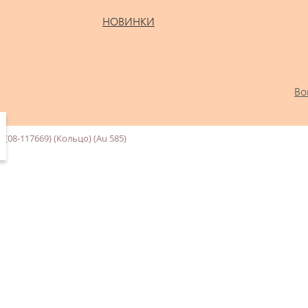
НОВИНКИ
Во
(08-117669) (Кольцо) (Au 585)