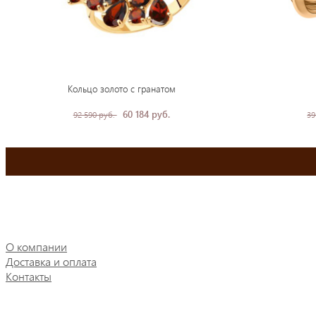
Кольцо золото с гранатом
60 184 руб.
92 590 руб.
39
О компании
Доставка и оплата
Контакты