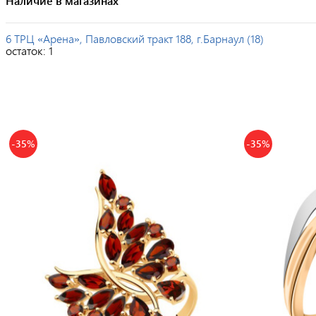
Наличие в магазинах
6 ТРЦ «Арена», Павловский тракт 188, г.Барнаул (18)
остаток:
1
-35%
-35%