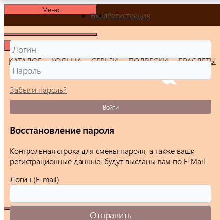
Меню
Вход
Регистрация
Меню
КАТАЛОГ
КОЛЬЦА
СЕРЬГИ
ПОДВЕСКИ
БРАСЛЕТЫ
Забыли пароль?
Войти
Восстановление пароля
Контрольная строка для смены пароля, а также ваши
регистрационные данные, будут высланы вам по E-Mail.
Логин (E-mail)