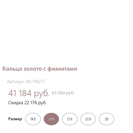
Кольцо золото с фианитами
Артикул: 08-118277
41 184 руб.
63 360 руб.
Скидка 22 176 руб.
Размер
19.5
21.0
21.5
22.0
20