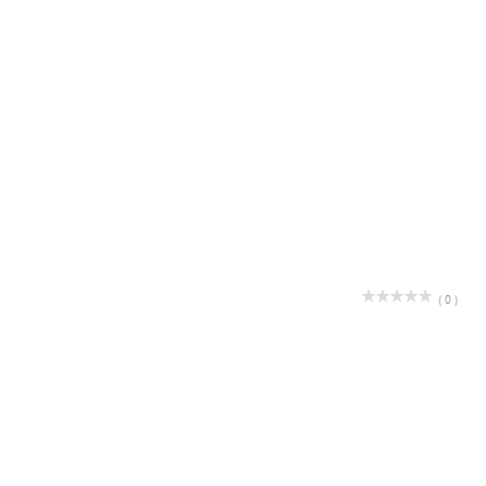
( 0 )