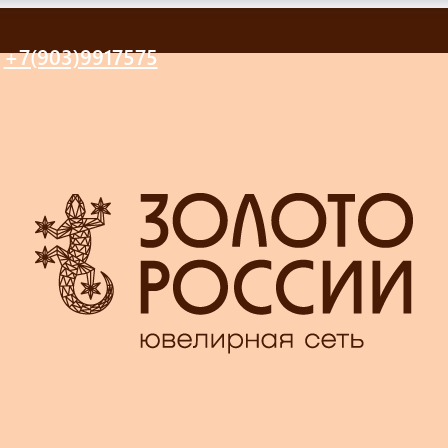
+7(903)9917575