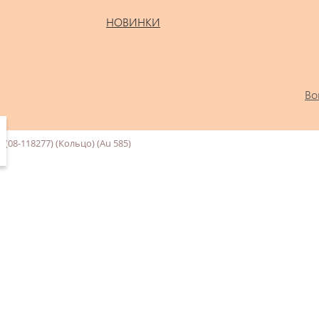
НОВИНКИ
Во
(08-118277) (Кольцо) (Au 585)