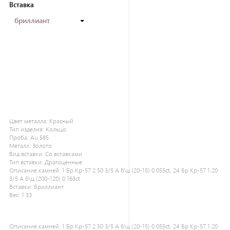
Вставка
бриллиант
Цвет металла:
Красный
Тип изделия:
Кольцо
Проба:
Au 585
Металл:
Золото
Вид вставки:
Со вставками
Тип вставки:
Драгоценные
Описание камней:
1 Бр Кр-57 2.50 3/5 А б\ц (20-15) 0.055ct, 24 Бр Кр-57 1.20
3/5 А б\ц (200-120) 0.163ct
Вставки:
Бриллиант
Вес:
1.33
Описание камней:
1 Бр Кр-57 2.50 3/5 А б\ц (20-15) 0.055ct, 24 Бр Кр-57 1.20