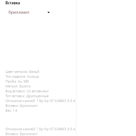
Вставка
бриллиант
Цвет металла:
Белый
Тип изделия:
Кольцо
Проба:
Au 585
Металл:
Золото
Вид вставки:
Со вставками
Тип вставки:
Драгоценные
Описание камней:
1 Бр Кр-57 0,066Ct 3/5 А
Вставки:
Бриллиант
Вес:
1.4
Описание камней:
1 Бр Кр-57 0,066Ct 3/5 А
Вставки:
Бриллиант