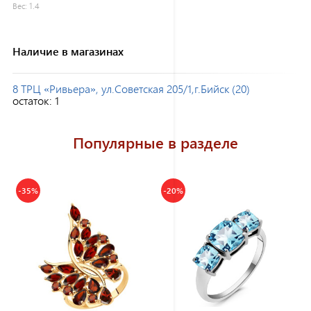
Вес:
1.4
Наличие в магазинах
8 ТРЦ «Ривьера», ул.Советская 205/1,г.Бийск (20)
остаток:
1
Популярные в разделе
-35%
-20%