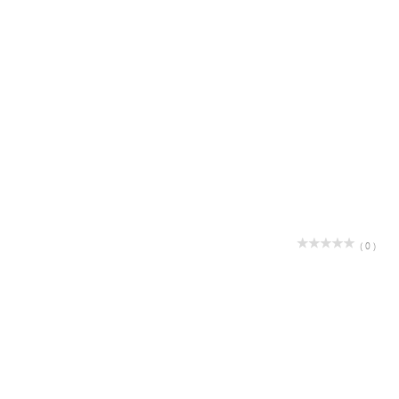
( 0 )