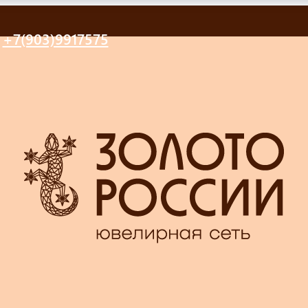
+7(903)9917575