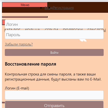
Меню
Вход
Регистрация
Меню
КАТАЛОГ
КОЛЬЦА
СЕРЬГИ
ПОДВЕСКИ
БРАСЛЕТЫ
Забыли пароль?
Войти
Восстановление пароля
Контрольная строка для смены пароля, а также ваши
регистрационные данные, будут высланы вам по E-Mail.
Логин (E-mail)