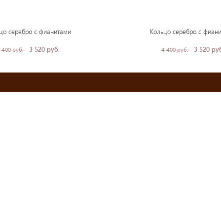
цо серебро с фианитами
Кольцо серебро с фиан
3 520 руб.
3 520 ру
 400 руб.
4 400 руб.