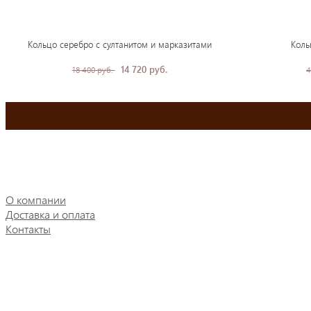
Кольцо серебро с султанитом и марказитами
Коль
14 720 руб.
18 400 руб.
4
О компании
Доставка и оплата
Контакты