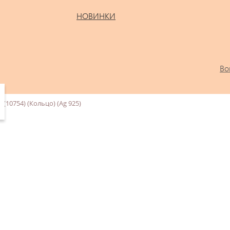
НОВИНКИ
Во
(10754) (Кольцо) (Ag 925)