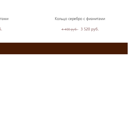
итами
Кольцо серебро с фианитами
б.
3 520 руб.
4 400 руб.