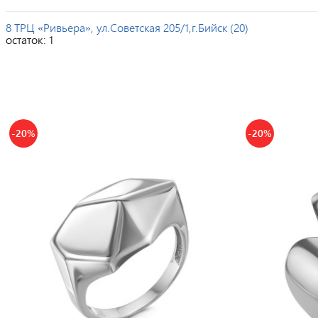
8 ТРЦ «Ривьера», ул.Советская 205/1,г.Бийск (20)
остаток:
1
-20%
-20%