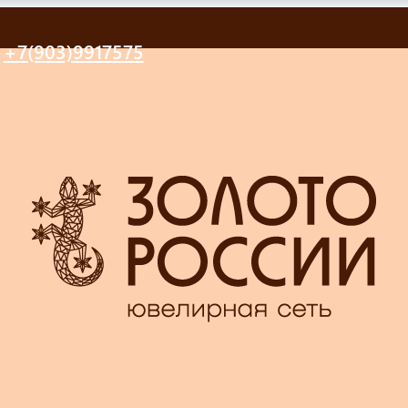
+7(903)9917575