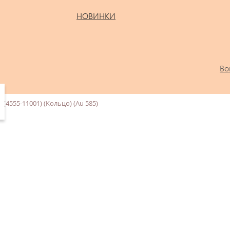
НОВИНКИ
Во
(4555-11001) (Кольцо) (Au 585)