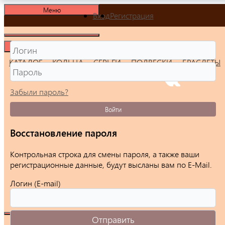
Меню
Вход
Регистрация
Меню
КАТАЛОГ
КОЛЬЦА
СЕРЬГИ
ПОДВЕСКИ
БРАСЛЕТЫ
Забыли пароль?
Войти
Восстановление пароля
Контрольная строка для смены пароля, а также ваши
регистрационные данные, будут высланы вам по E-Mail.
Логин (E-mail)