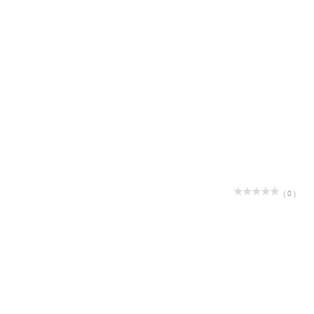
( 0 )