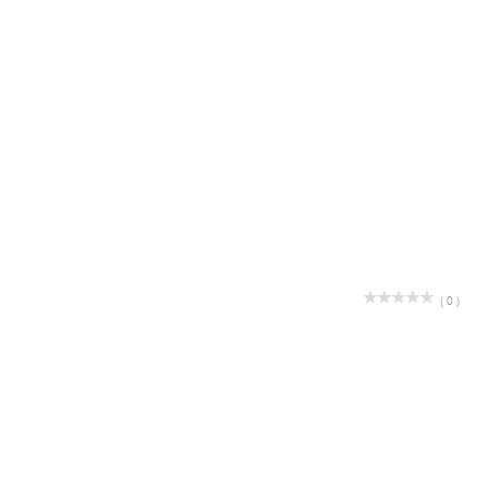
( 0 )