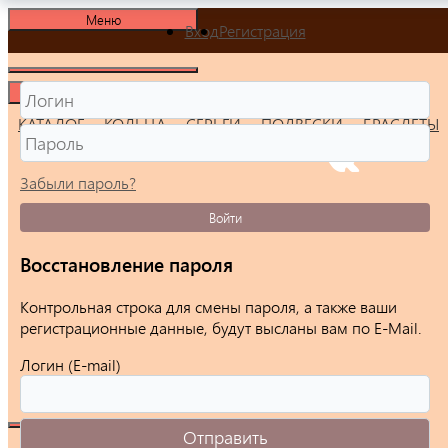
Меню
Вход
Регистрация
Меню
КАТАЛОГ
КОЛЬЦА
СЕРЬГИ
ПОДВЕСКИ
БРАСЛЕТЫ
Забыли пароль?
Войти
Восстановление пароля
Контрольная строка для смены пароля, а также ваши
регистрационные данные, будут высланы вам по E-Mail.
Логин (E-mail)