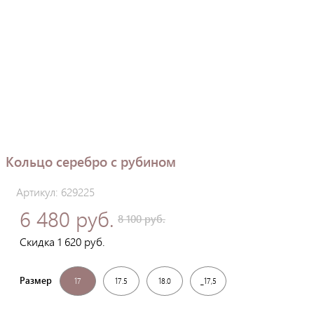
Кольцо серебро с рубином
Артикул: 629225
6 480 руб.
8 100 руб.
Скидка 1 620 руб.
Размер
17
17.5
18.0
_17,5