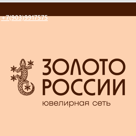
+7(903)9917575