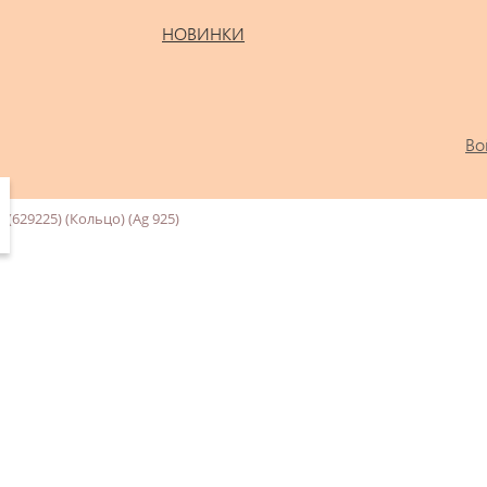
НОВИНКИ
Во
(629225) (Кольцо) (Ag 925)