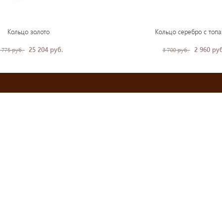
Кольцо золото
Кольцо серебро с топ
25 204 руб.
2 960 руб
 775 руб.
3 700 руб.