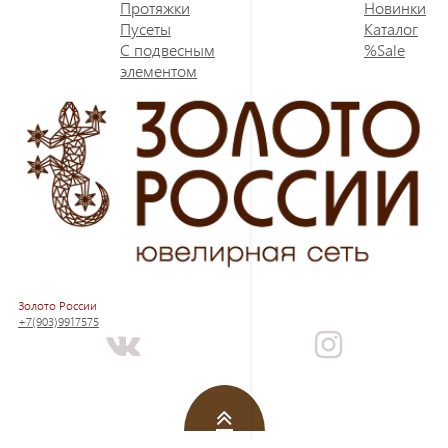
Протяжки
Новинки
Пусеты
Каталог
С подвесным
%Sale
элементом
Золото России
+7(903)9917575