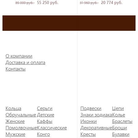
55 250 руб.
20 774 руб.
85 000 руб.
31 960 руб.
О компании
Доставка и оплата
Контакты
Кольца
Серьги
Подвески
Цепи
Обручальные
Детские
Знаки зодиака
Колье
Женские
Каффы
Иконки
Браслеты
Помолвочные
Классические
Декоративные
Броши
Мужские
Конго
Кресты
Булавки