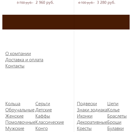
2 960 руб.
3 280 руб.
3 700 руб.
4 100 руб.
О компании
Доставка и оплата
Контакты
Кольца
Серьги
Подвески
Цепи
Обручальные
Детские
Знаки зодиака
Колье
Женские
Каффы
Иконки
Браслеты
Помолвочные
Классические
Декоративные
Броши
Мужские
Конго
Кресты
Булавки