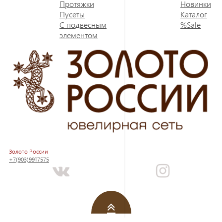
Протяжки
Новинки
Пусеты
Каталог
С подвесным
%Sale
элементом
Золото России
+7(903)9917575