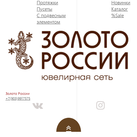
Протяжки
Новинки
Пусеты
Каталог
С подвесным
%Sale
элементом
Золото России
+7(903)9917575