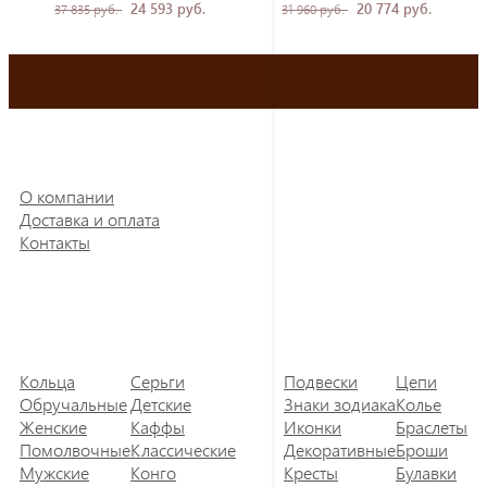
24 593 руб.
20 774 руб.
37 835 руб.
31 960 руб.
О компании
Доставка и оплата
Контакты
Кольца
Серьги
Подвески
Цепи
Обручальные
Детские
Знаки зодиака
Колье
Женские
Каффы
Иконки
Браслеты
Помолвочные
Классические
Декоративные
Броши
Мужские
Конго
Кресты
Булавки